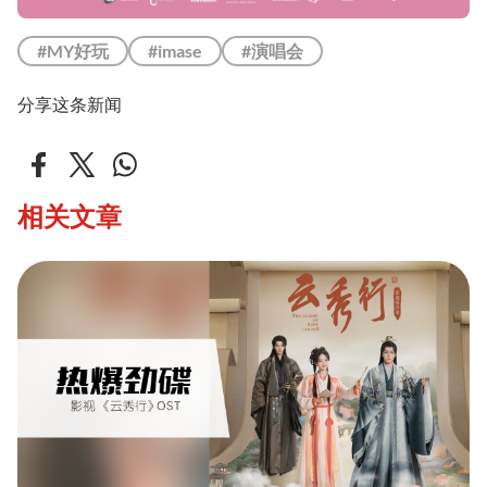
#MY好玩
#imase
#演唱会
分享这条新闻
相关文章