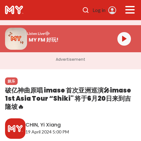
Skip to main content
Log in
Listen Live
MY FM 好玩!
Advertisement
娱乐
破亿神曲原唱 imase 首次亚洲巡演🎤imase
1st Asia Tour “Shiki" 将于6月20日来到吉
隆坡🔥
CHIN, Yi Xiang
19 April 2024 5:00 PM