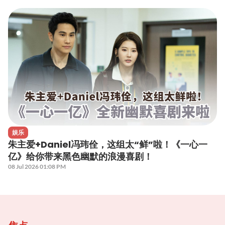
娱乐
朱主爱+Daniel冯玮佺，这组太“鲜”啦！《一心一
亿》给你带来黑色幽默的浪漫喜剧！
08 Jul 2026 01:08 PM