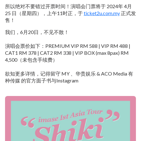
所以绝对不要错过开票时间！演唱会门票将于 2024年 4月
25 日（星期四），上午11时正，于
ticket2u.com.my
正式发
售！
我们，6月20日，不见不散！
演唱会票价如下：PREMIUM VIP RM 588 | VIP RM 488 |
CAT1 RM 378 | CAT2 RM 338 | VIP BOX (max 8pax) RM
4,500（未包含手续费）
欲知更多详情，记得留守 MY 、华贵娱乐 & ACO Media 有
种传媒 的官方面子书与Instagram