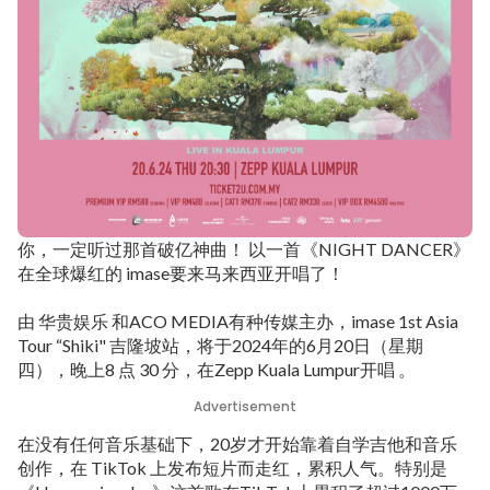
你，一定听过那首破亿神曲！ 以一首《NIGHT DANCER》
在全球爆红的 imase要来马来西亚开唱了！
由 华贵娱乐 和ACO MEDIA有种传媒主办，imase 1st Asia
Tour “Shiki" 吉隆坡站，将于2024年的6月20日（星期
四），晚上8 点 30 分，在Zepp Kuala Lumpur开唱 。
Advertisement
在没有任何音乐基础下，20岁才开始靠着自学吉他和音乐
创作，在 TikTok 上发布短片而走红，累积人气。特别是