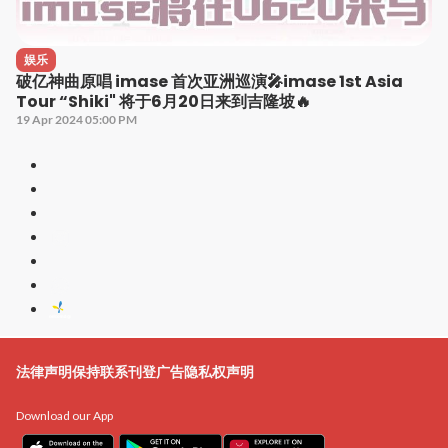
娱乐
破亿神曲原唱 imase 首次亚洲巡演🎤imase 1st Asia
Tour “Shiki" 将于6月20日来到吉隆坡🔥
19 Apr 2024 05:00 PM
法律声明
保持联系
刊登广告
隐私权声明
Download our App