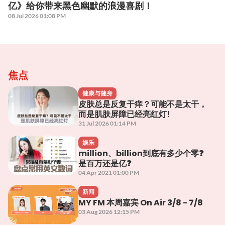
亿》给你带来黑色幽默的浪漫喜剧！
08 Jul 2026 01:08 PM
焦点
健康与健身
皮肤总是反复干痒？可能不是太干，
而是肌肤屏障已经亮红灯!
31 Jul 2026 01:14 PM
娱乐
million、billion到底有多少个零❓
是百万还是亿❓
04 Apr 2021 01:00 PM
新闻
MY FM 本周嘉宾 On Air 3/8 - 7/8
03 Aug 2026 12:15 PM