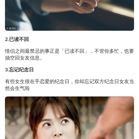
2.已读不回
情侣之间最禁忌的事正是「已读不回」，不管你多忙，也要
抽空回女友信息。
3.忘记纪念日
有些女生很在乎恋爱的纪念日，你却忘记双方纪念日女友当
然会生气啦