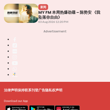
新闻
MY FM 本周热爆劲碟 – 陈势安 《我
坠落你自由》
03 Aug 2026 12:20 PM
Advertisement
法律声明
保持联系
刊登广告
隐私权声明
Download our App