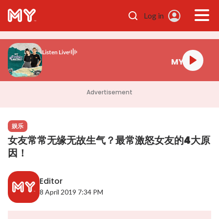
Skip to main content
Log in
Listen Live
y Like That
Advertisement
娱乐
女友常常无缘无故生气？最常激怒女友的4大原
因！
Editor
8 April 2019 7:34 PM