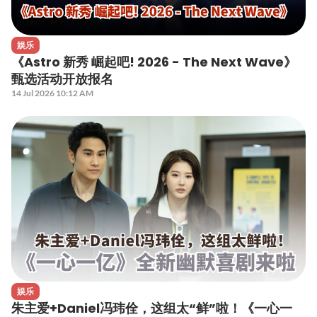
娱乐
《Astro 新秀 崛起吧! 2026 - The Next Wave》
甄选活动开放报名
14 Jul 2026 10:12 AM
娱乐
朱主爱+Daniel冯玮佺，这组太“鲜”啦！《一心一