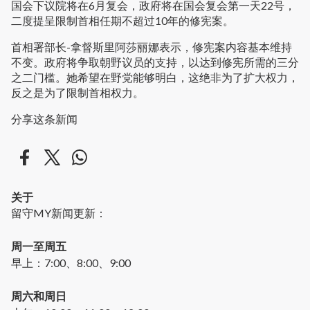
国会下议院将在6月复会，政府将在国会复会第一天22号，
二度提呈限制首相任期不超过10年的修宪案。
首相署部长-拿督斯里阿莎丽娜表示，修宪案内容基本维持
不变。政府将争取朝野议员的支持，以达到修宪所需的三分
之二门槛。她希望在野党能够明白，这绝非为了扩大权力，
反之是为了限制首相权力。
分享这条新闻
关于
留守MY新闻更新：
周一至周五
早上：7:00、8:00、9:00
周六和周日