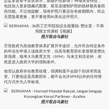
总监拿督查卡里亚表示，新版护照新增了94项安全特征，
包括加入更多隐藏式图案、甚至连缝制护照的线材都具备防
伪功能。不过他提醒，现有护照只要还在有效期限内，民众
无需急着更换，更不要使用AI美化证件照片。
照片取自马新社
尽管政府为其他教育体系扩展升学途径，允许符合特定条件
的毕业生申请入读政府大学，但高等教育部长拿督斯里赞比
里强调，报考大马教育文凭（SPM）马来文和历史科，依
然是进入政府大学的强制条件。
他否认政府存在教育歧视，强调制度不会因个别诉求而改
变。只要他还是高教部长，都不会允许SPM以外的任何替
代方式作为入学标准。
照片取自马新社