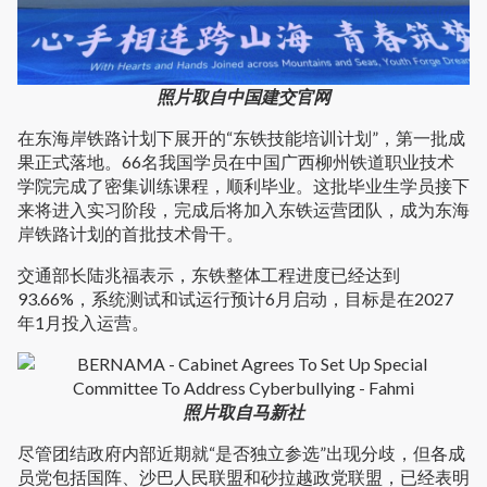
照片取自中国建交官网
在东海岸铁路计划下展开的“东铁技能培训计划”，第一批成
果正式落地。66名我国学员在中国广西柳州铁道职业技术
学院完成了密集训练课程，顺利毕业。这批毕业生学员接下
来将进入实习阶段，完成后将加入东铁运营团队，成为东海
岸铁路计划的首批技术骨干。
交通部长陆兆福表示，东铁整体工程进度已经达到
93.66%，系统测试和试运行预计6月启动，目标是在2027
年1月投入运营。
照片取自马新社
尽管团结政府内部近期就“是否独立参选”出现分歧，但各成
员党包括国阵、沙巴人民联盟和砂拉越政党联盟，已经表明