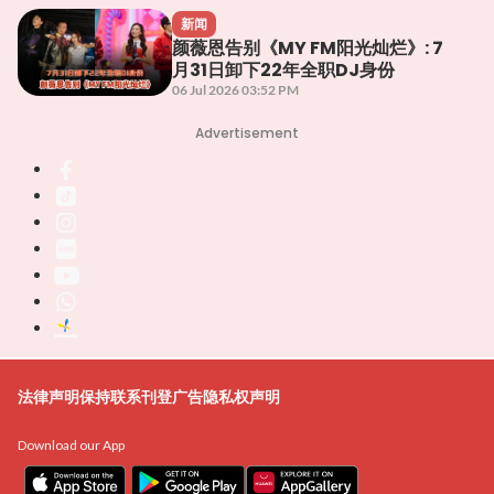
新闻
颜薇恩告别《MY FM阳光灿烂》: 7
月31日卸下22年全职DJ身份
06 Jul 2026 03:52 PM
Advertisement
法律声明
保持联系
刊登广告
隐私权声明
Download our App