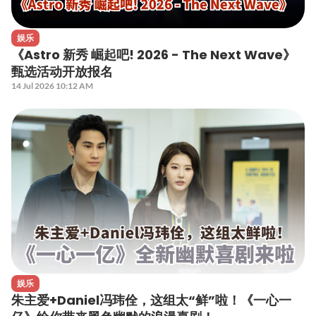
娱乐
《Astro 新秀 崛起吧! 2026 - The Next Wave》
甄选活动开放报名
14 Jul 2026 10:12 AM
娱乐
朱主爱+Daniel冯玮佺，这组太“鲜”啦！《一心一