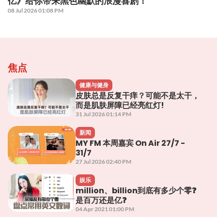
亿》给你带来黑色幽默的浪漫喜剧！
08 Jul 2026 01:08 PM
焦点
健康与健身
皮肤总是反复干痒？可能不是太干，
而是肌肤屏障已经亮红灯!
31 Jul 2026 01:14 PM
新闻
MY FM 本周嘉宾 On Air 27/7 -
31/7
27 Jul 2026 02:40 PM
娱乐
million、billion到底有多少个零❓
是百万还是亿❓
04 Apr 2021 01:00 PM