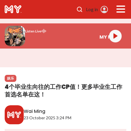
Skip to main content
Log in
Listen Live
MY FM 阳光灿烂
娱乐
4个毕业生向往的工作CP值！更多毕业生工作
首选名单在这！
Wai Ming
23 October 2025 3:24 PM