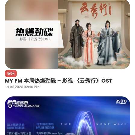
娱乐
MY FM 本周热爆劲碟 – 影视 《云秀行》OST
14 Jul 2026 02:40 PM