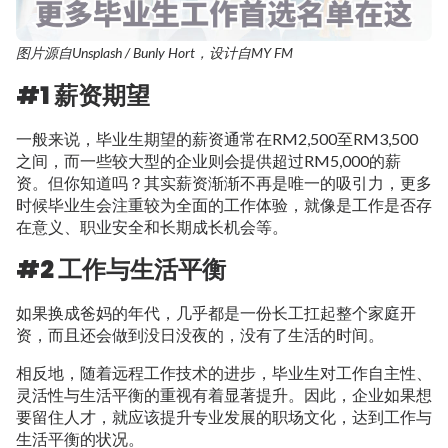
图片源自Unsplash / Bunly Hort，设计自MY FM
#1 薪资期望
一般来说，毕业生期望的薪资通常在RM2,500至RM3,500
之间，而一些较大型的企业则会提供超过RM5,000的薪
资。但你知道吗？其实薪资渐渐不再是唯一的吸引力，更多
时候毕业生会注重较为全面的工作体验，就像是工作是否存
在意义、职业安全和长期成长机会等。
#2 工作与生活平衡
如果换成爸妈的年代，几乎都是一份长工扛起整个家庭开
资，而且还会做到没日没夜的，没有了生活的时间。
相反地，随着远程工作技术的进步，毕业生对工作自主性、
灵活性与生活平衡的重视有着显著提升。因此，企业如果想
要留住人才，就应该提升专业发展的职场文化，达到工作与
生活平衡的状况。