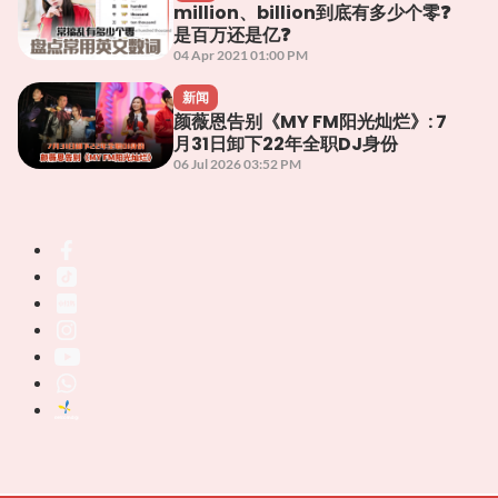
million、billion到底有多少个零❓
是百万还是亿❓
04 Apr 2021 01:00 PM
新闻
颜薇恩告别《MY FM阳光灿烂》: 7
月31日卸下22年全职DJ身份
06 Jul 2026 03:52 PM